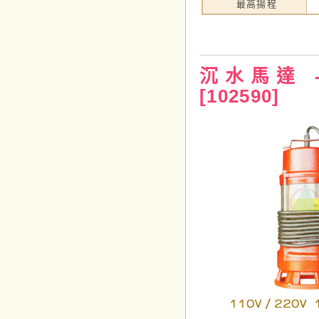
最高揚程
沉水馬達 -
[102590]