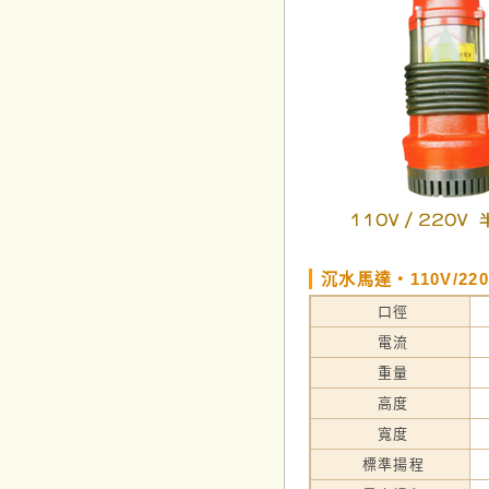
沉水馬達‧110V/2
口徑
電流
重量
高度
寬度
標準揚程