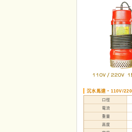
沉水馬達‧110V/22
口徑
電流
重量
高度