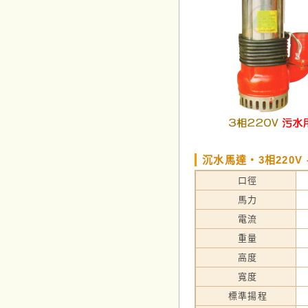
沉水馬達‧3相220V 
口徑
馬力
電流
重量
高度
寬度
標準揚程