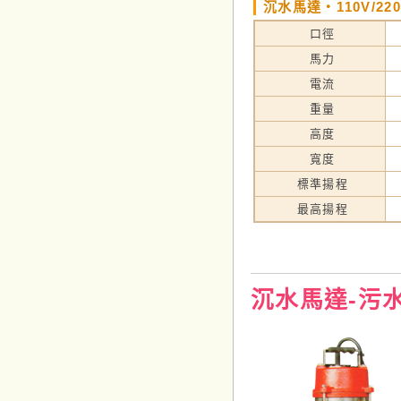
沉水馬達‧110V/22
口徑
馬力
電流
重量
高度
寬度
標準揚程
最高揚程
沉水馬達-污水用