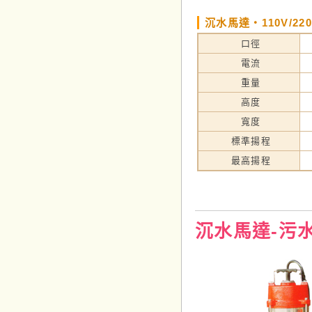
沉水馬達‧110V/22
口徑
電流
重量
高度
寬度
標準揚程
最高揚程
沉水馬達-污水用‧