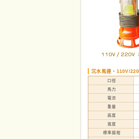
沉水馬達‧110V/22
口徑
馬力
電流
重量
高度
寬度
標準揚程