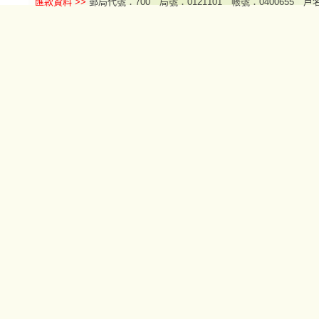
匯款資料 >>
郵局代號：700 局號：0121101 帳號：0400655 