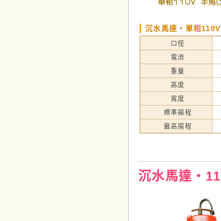
沉水馬達‧單相110
口徑
電流
重量
高度
寬度
標準揚程
最高揚程
沉水馬達‧110