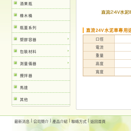
酒果瓶
橡木桶
瓶蓋系列
直流24V水泥車專用
口徑
塑膠容器
電流
包裝材料
重量
測量儀器
高度
寬度
攪拌器
馬達
其他
|
|
|
|
最新消息
公司簡介
產品介紹
聯絡方式
返回首頁